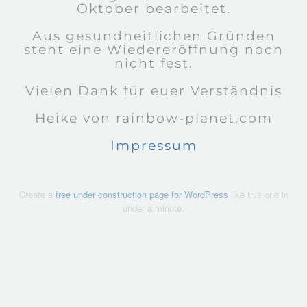
Oktober bearbeitet.
Aus gesundheitlichen Gründen
steht eine Wiedereröffnung noch
nicht fest.
Vielen Dank für euer Verständnis
Heike von rainbow-planet.com
Impressum
Create a
free under construction page for WordPress
like this one in
under a minute.