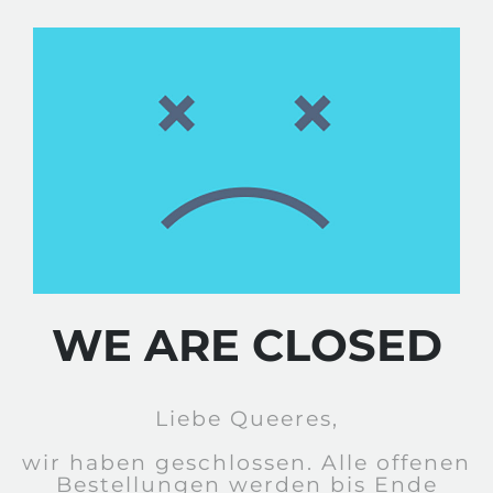
WE ARE CLOSED
Liebe Queeres,
wir haben geschlossen. Alle offenen
Bestellungen werden bis Ende